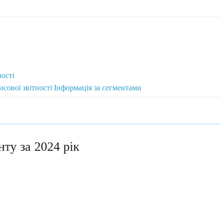
ості
сової звітності Інформація за сегментами
нту за 2024 рік