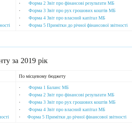
·
Форма 2 Звіт про фінансові результати МБ
·
Форма 3 Звіт про рух грошових коштів МБ
·
Форма 4 Звіт про власний капітал МБ
ності
·
Форма 5 Примітки до річної фінансової звітності
нту за 2019 рік
По місцевому бюджету
·
Форма 1 Баланс МБ
·
Форма 2 Звіт про фінансові результати МБ
·
Форма 3 Звіт про рух грошових коштів МБ
·
Форма 4 Звіт про власний капітал МБ
ності
·
Форма 5 Примітки до річної фінансової звітності