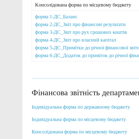
Kонсолідована форма по місцевому бюджету
форма 1-ДС_Баланс
форма 2-ДС_Звіт про фінансові результати
форма 3-ДС_Звіт про рух грошових коштів
форма 4-ДС_Звіт про власний капітал
форма 5-ДС_Примітки до річної фінансової звітн
форма 6-ДС_Додаток до приміток до річної фінан
Фінансова звітність департаме
Індивідуальна форма по державному бюджету
Індивідуальна форма по місцевому бюджету
Консолідована форма по місцевому бюджету