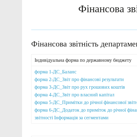
Фінансова зв
Фінансова звітність департаме
Iндивідуальна форма по державному бюджету
форма 1-ДС_Баланс
форма 2-ДС_Звіт про фінансові результати
форма 3-ДС_Звіт про рух грошових коштів
форма 4-ДС_Звіт про власний капітал
форма 5-ДС_Примітки до річної фінансової звітн
форма 6-ДС_Додаток до приміток до річної фіна
звітності Інформація за сегментами