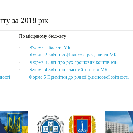
нту за 2018 рік
По місцевому бюджету
·
Форма 1 Баланс МБ
·
Форма 2 Звіт про фінансові результати МБ
·
Форма 3 Звіт про рух грошових коштів МБ
·
Форма 4 Звіт про власний капітал МБ
ності
·
Форма 5 Примітки до річної фінансової звітності