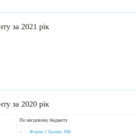
нту за 2021 рік
нту за 2020 рік
По місцевому бюджету
·
Форма 1 Баланс МБ