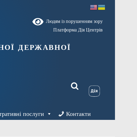
Людям із порушенням зору
Платформа Дія Центрів
ної державної
тративні послуги
Контакти