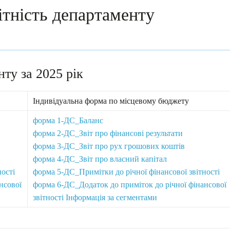
ітність департаменту
нту за 2025 рік
Iндивідуальна форма по місцевому бюджету
форма 1-ДС_Баланс
форма 2-ДС_Звіт про фінансові результати
форма 3-ДС_Звіт про рух грошових коштів
форма 4-ДС_Звіт про власний капітал
ості
форма 5-ДС_Примітки до річної фінансової звітності
нсової
форма 6-ДС_Додаток до приміток до річної фінансової
звітності Інформація за сегментами